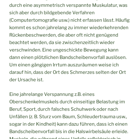
durch eine asymmetrisch verspannte Muskulatur, was
sich aber durch bildgebende Verfahren
(Computertomografie usw.) nicht erfassen lässt. Häufig
kommt es schon jahrelang zu immer wiederkehrenden
Rückenbeschwerden, die aber oft nicht genügend
beachtet werden, da sie zwischenzeitlich wieder
verschwinden. Eine ungeschickte Bewegung kann
dann einen plötzlichen Bandscheibenvorfall auslösen.
Um einen gängigen Irrtum auszuräumen weise ich
darauf hin, dass der Ort des Schmerzes selten der Ort
der Ursache ist.
Eine jahrelange Verspannung z.B. eines
Oberschenkelmuskels durch einseitige Belastung im
Beruf, Sport, durch falsches Schuhwerk oder nach
Unfällen (z. B. Sturz vom Baum, Schleudertrauma usw.,
sogar in der Kindheit) kann dazu führen, dass ich einen
Bandscheibenvorfall bis in die Halswirbelsäule erleide.
Muskeln, die während eines Unfalls reflektorisch in