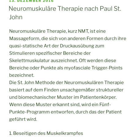
VERÖFFENTLICHT
13. DEZEMBER 2016
AM
Neuromuskuläre Therapie nach Paul St.
John
Neuromuskuläre Therapie, kurz NMT, ist eine
Massageform, die sich von anderen Formen durch ihre
quasi-statische Art der Druckausübung zum
Stimulieren spezifischer Bereiche der
Skelettmuskulatur auszeichnet. Oft werden diese
Bereiche oder Punkte als myofasciale Trigger-Points
bezeichnet.
Die St. John Methode der Neuromuskulären Therapie
basiert auf dem Finden unsachgemäßer struktureller
und biomechanischer Muster im Patientenkörper.
Wenn diese Muster erkannt sind, wird ein Fünf-
Punkte-Programm entworfen, durch das der Patient
geführt wird.
1. Beseitigen des Muskelkrampfes