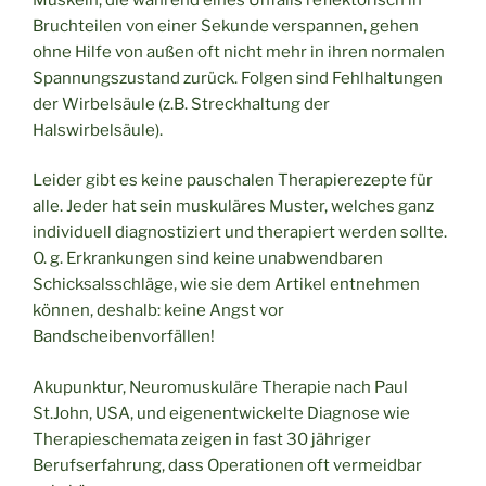
Bruchteilen von einer Sekunde verspannen, gehen
ohne Hilfe von außen oft nicht mehr in ihren normalen
Spannungszustand zurück. Folgen sind Fehlhaltungen
der Wirbelsäule (z.B. Streckhaltung der
Halswirbelsäule).
Leider gibt es keine pauschalen Therapierezepte für
alle. Jeder hat sein muskuläres Muster, welches ganz
individuell diagnostiziert und therapiert werden sollte.
O. g. Erkrankungen sind keine unabwendbaren
Schicksalsschläge, wie sie dem Artikel entnehmen
können, deshalb: keine Angst vor
Bandscheibenvorfällen!
Akupunktur, Neuromuskuläre Therapie nach Paul
St.John, USA, und eigenentwickelte Diagnose wie
Therapieschemata zeigen in fast 30 jähriger
Berufserfahrung, dass Operationen oft vermeidbar