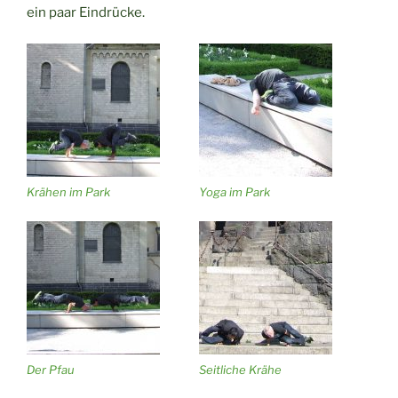
ein paar Eindrücke.
Krähen im Park
Yoga im Park
Der Pfau
Seitliche Krähe