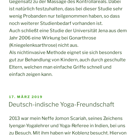
Gegensatz zu der Massage des Kontrollareals. Dabei
ist natürlich festzuhalten, dass bei dieser Studie sehr
wenig Probanden nur teilgenommen haben, so dass
noch weiterer Studienbedarf vorhanden ist.
Auch schließt eine Studie der Universität Jena aus dem
Jahr 2006 eine Wirkung bei Gonarthrose
(Kniegelenksarthrose) nicht aus.
Als nichtinvasive Methode eignet sie sich besonders
gut zur Behandlung von Kindern, auch durch geschulte
Eltern, welchen man einfache Griffe schnell und
einfach zeigen kann.
VERÖFFENTLICHT
17. MÄRZ 2019
AM
Deutsch-indische Yoga-Freundschaft
2013 war mein Neffe Jomon Scariah, seines Zeichens
Iyengar-Yogalehrer und Yoga-Referee in Indien, bei uns
zu Besuch. Mit ihm haben wir Koblenz besucht. Hiervon