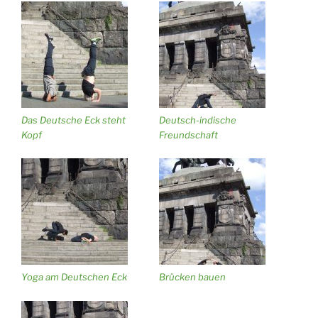
Das Deutsche Eck steht
Deutsch-indische
Kopf
Freundschaft
Yoga am Deutschen Eck
Brücken bauen