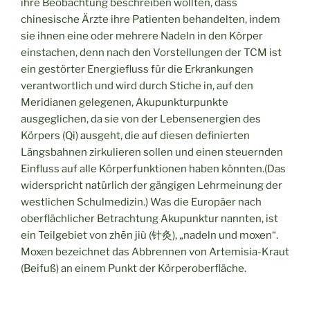
ihre Beobachtung beschreiben wollten, dass
chinesische Ärzte ihre Patienten behandelten, indem
sie ihnen eine oder mehrere Nadeln in den Körper
einstachen, denn nach den Vorstellungen der TCM ist
ein gestörter Energiefluss für die Erkrankungen
verantwortlich und wird durch Stiche in, auf den
Meridianen gelegenen, Akupunkturpunkte
ausgeglichen, da sie von der Lebensenergien des
Körpers (Qi) ausgeht, die auf diesen definierten
Längsbahnen zirkulieren sollen und einen steuernden
Einfluss auf alle Körperfunktionen haben könnten.(Das
widerspricht natürlich der gängigen Lehrmeinung der
westlichen Schulmedizin.) Was die Europäer nach
oberflächlicher Betrachtung Akupunktur nannten, ist
ein Teilgebiet von zhēn jiù (针灸), „nadeln und moxen“.
Moxen bezeichnet das Abbrennen von Artemisia-Kraut
(Beifuß) an einem Punkt der Körperoberfläche.