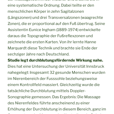
eine systematische Ordnung. Dabei teilte er den
menschlichen Körper in zehn Sagitalzonen
(Längszonen) und drei Transversalzonen (waagrechte
Zonen), die er proportional auf den Fuß übertrug. Seine
Assistentin Eunice Ingham (1889-1974) entwickelte
daraus die Topographie der Fußreflexzonen und
zeichnete die ersten Karten. Von ihr lernte Hanne
Marquardt diese Technik und brachte sie Ende der
sechziger Jahre nach Deutschland.
Studie legt durchblutungsfördernde Wirkung nahe.
Dies hat eine Untersuchung der Universität Innsbruck
nahegelegt: Insgesamt 32 gesunde Menschen wurden
im Nierenbereich der Fusssohle beziehungsweise
einem Kontrollfeld massiert. Gleichzeitig wurde die
tatsächliche Durchblutung mittels Doppler-
Sonographie gemessen. Das Ergebnis: Die Massage
des Nierenfeldes führte anscheinend zu einer
Erhöhung der Durchblutung in diesem Bereich, ganz im