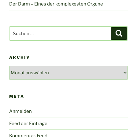
Der Darm – Eines der komplexesten Organe
Suche
Suche
nach:
ARCHIV
Archiv
META
Anmelden
Feed der Einträge
Kommentar-Feed