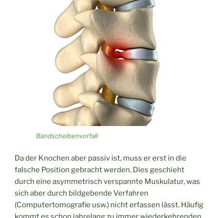
Bandscheibenvorfall
Da der Knochen aber passiv ist, muss er erst in die
falsche Position gebracht werden. Dies geschieht
durch eine asymmetrisch verspannte Muskulatur, was
sich aber durch bildgebende Verfahren
(Computertomografie usw.) nicht erfassen lässt. Häufig
kommt es schon jahrelang zu immer wiederkehrenden