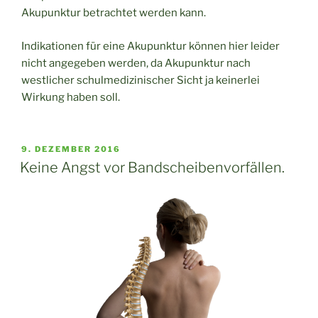
Akupunktur betrachtet werden kann.
Indikationen für eine Akupunktur können hier leider
nicht angegeben werden, da Akupunktur nach
westlicher schulmedizinischer Sicht ja keinerlei
Wirkung haben soll.
VERÖFFENTLICHT
9. DEZEMBER 2016
AM
Keine Angst vor Bandscheibenvorfällen.