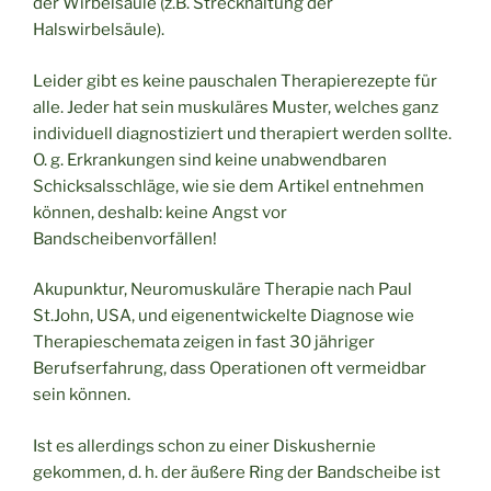
der Wirbelsäule (z.B. Streckhaltung der
Halswirbelsäule).
Leider gibt es keine pauschalen Therapierezepte für
alle. Jeder hat sein muskuläres Muster, welches ganz
individuell diagnostiziert und therapiert werden sollte.
O. g. Erkrankungen sind keine unabwendbaren
Schicksalsschläge, wie sie dem Artikel entnehmen
können, deshalb: keine Angst vor
Bandscheibenvorfällen!
Akupunktur, Neuromuskuläre Therapie nach Paul
St.John, USA, und eigenentwickelte Diagnose wie
Therapieschemata zeigen in fast 30 jähriger
Berufserfahrung, dass Operationen oft vermeidbar
sein können.
Ist es allerdings schon zu einer Diskushernie
gekommen, d. h. der äußere Ring der Bandscheibe ist