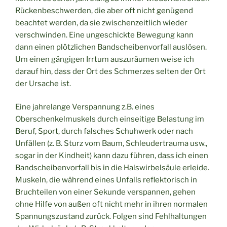
Rückenbeschwerden, die aber oft nicht genügend
beachtet werden, da sie zwischenzeitlich wieder
verschwinden. Eine ungeschickte Bewegung kann
dann einen plötzlichen Bandscheibenvorfall auslösen.
Um einen gängigen Irrtum auszuräumen weise ich
darauf hin, dass der Ort des Schmerzes selten der Ort
der Ursache ist.
Eine jahrelange Verspannung z.B. eines
Oberschenkelmuskels durch einseitige Belastung im
Beruf, Sport, durch falsches Schuhwerk oder nach
Unfällen (z. B. Sturz vom Baum, Schleudertrauma usw.,
sogar in der Kindheit) kann dazu führen, dass ich einen
Bandscheibenvorfall bis in die Halswirbelsäule erleide.
Muskeln, die während eines Unfalls reflektorisch in
Bruchteilen von einer Sekunde verspannen, gehen
ohne Hilfe von außen oft nicht mehr in ihren normalen
Spannungszustand zurück. Folgen sind Fehlhaltungen