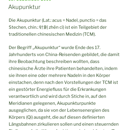
AM
Akupunktur
Die Akupunktur (Lat.: acus = Nadel, punctio = das
Stechen, chin.: 针刺 zhēn cì) ist ein Teilgebiet der
traditionellen chinesischen Medizin (TCM).
Der Begriff „Akupunktur“ wurde Ende des 17.
Jahrhunderts von China-Reisenden gebildet, die damit
ihre Beobachtung beschreiben wollten, dass
chinesische Ärzte ihre Patienten behandelten, indem
sie ihnen eine oder mehrere Nadeln in den Körper
einstachen, denn nach den Vorstellungen der TCM ist
ein gestörter Energiefluss für die Erkrankungen
verantwortlich und wird durch Stiche in, auf den
Meridianen gelegenen, Akupunkturpunkte
ausgeglichen, da sie von der Lebensenergien des
Körpers (Qi) ausgeht, die auf diesen definierten
Längsbahnen zirkulieren sollen und einen steuernden