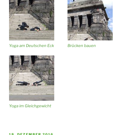
Yoga am Deutschen Eck
Brücken bauen
Yoga im Gleichgewicht
VERÖFFENTLICHT
18. DEZEMBER 2016