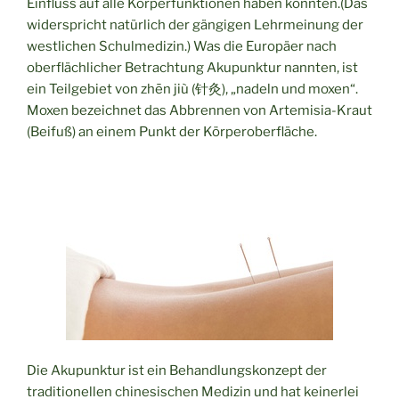
Einfluss auf alle Körperfunktionen haben könnten.(Das
widerspricht natürlich der gängigen Lehrmeinung der
westlichen Schulmedizin.) Was die Europäer nach
oberflächlicher Betrachtung Akupunktur nannten, ist
ein Teilgebiet von zhēn jiù (针灸), „nadeln und moxen“.
Moxen bezeichnet das Abbrennen von Artemisia-Kraut
(Beifuß) an einem Punkt der Körperoberfläche.
Die Akupunktur ist ein Behandlungskonzept der
traditionellen chinesischen Medizin und hat keinerlei